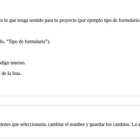
ún lo que tenga sentido para tu proyecto (por ejemplo tipo de formulario, 
lo, “Tipo de formulario”).
ódigo interno.
de la lista.
 tienes que seleccionarla, cambiar el nombre y guardar los cambios. La a