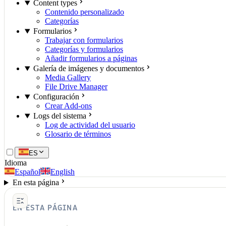
Content types
Contenido personalizado
Categorías
Formularios
Trabajar con formularios
Categorías y formularios
Añadir formularios a páginas
Galería de imágenes y documentos
Media Gallery
File Drive Manager
Configuración
Crear Add-ons
Logs del sistema
Log de actividad del usuario
Glosario de términos
ES
Idioma
Español
English
En esta página
EN ESTA PÁGINA